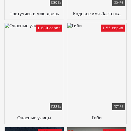
80%
54%
Постучись в мою дверь
Кодовое имя Ласточка
1-680 серия
1-55 серия
33%
71%
Опасные улицы
Гиби