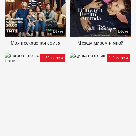
67%
60%
Моя прекрасная семья
Между миром и мной
1-31 серия
1-9 серия