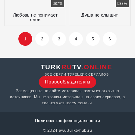
87%
88%
Любовь не понимает
Душа не слышит
слов
1
2
3
4
5
6
TURK
RU
TV
.ONLINE
ВСЕ СЕРИИ ТУРЕЦКИХ СЕРИАЛОВ
Правообладателям
Размещенные на сайте материалы взяты из открытых
источников. Мы не храним материалы на своих серверах, а
только указываем ссылки.
Политика конфиденциальности
© 2024 awu.turktvhub.ru