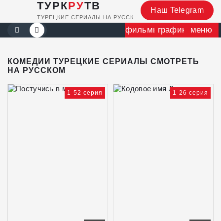
ТУРК
РУ
ТВ
Наш Telegram
ТУРЕЦКИЕ СЕРИАЛЫ НА РУССКОМ
фильмы
график
меню
КОМЕДИИ ТУРЕЦКИЕ СЕРИАЛЫ СМОТРЕТЬ
НА РУССКОМ
1-52 серия
1-26 серия