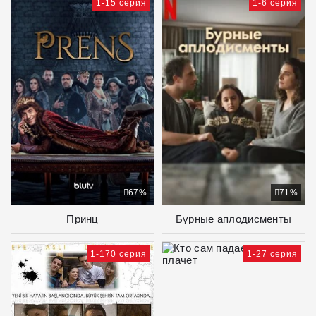
1-15 серия
1-6 серия
67%
71%
Принц
Бурные аплодисменты
1-170 серия
1-27 серия