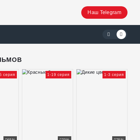
Наш Telegram
ЛЬМОВ
5 серия
1-19 серия
1-3 серия