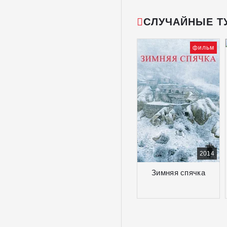
СЛУЧАЙНЫЕ Т
фильм
2014
Зимняя спячка