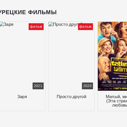
УРЕЦКИЕ ФИЛЬМЫ
фильм
фильм
2021
2020
Заря
Просто другой
Милый, м
(Эта стра
любовь