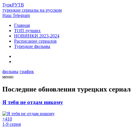
Турк
РУ
ТВ
турецкие сериалы на русском
Наш Telegram
Главная
ТОП лучших
НОВИНКИ 2023-2024
Расписание сериалов
Турецкие фильмы
фильмы
график
меню
Последние обновления турецких сериал
Я тебя не отдам никому
+4
10
1-9 серия