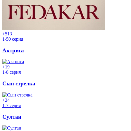
+5
13
1-50 серия
Актриса
+1
9
1-8 серия
Сын стрелка
+2
4
1-7 серия
Султан