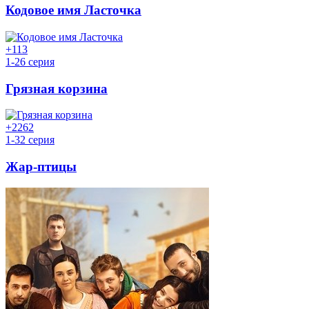
Кодовое имя Ласточка
+1
13
1-26 серия
Грязная корзина
+22
62
1-32 серия
Жар-птицы