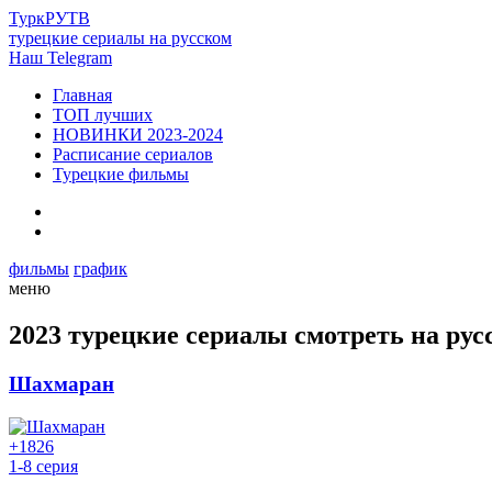
Турк
РУ
ТВ
турецкие сериалы на русском
Наш Telegram
Главная
ТОП лучших
НОВИНКИ 2023-2024
Расписание сериалов
Турецкие фильмы
фильмы
график
меню
2023 турецкие сериалы смотреть на рус
Шахмаран
+18
26
1-8 серия